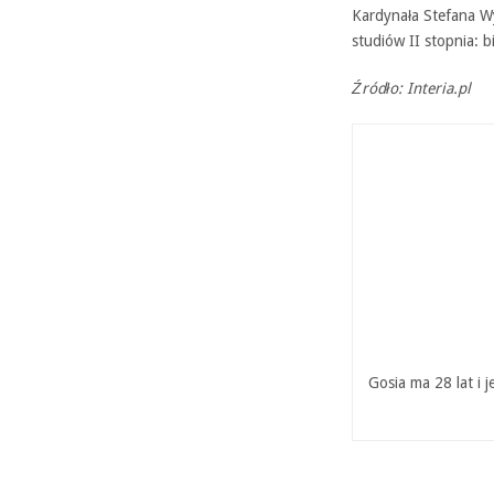
Kardynała Stefana Wy
studiów II stopnia: b
Źródło: Interia.pl
Gosia ma 28 lat i 