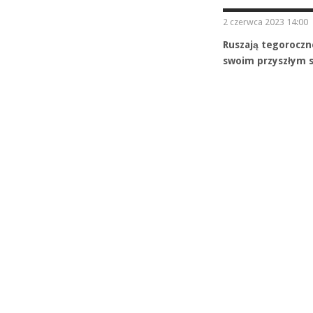
2 czerwca 2023 14:00
Ruszają tegoroczn
swoim przyszłym s