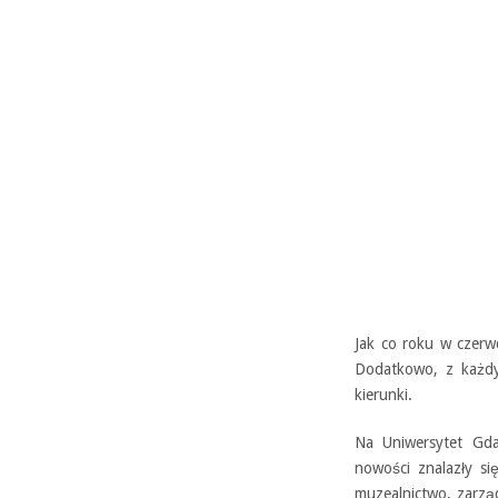
Jak co roku w czerwc
Dodatkowo, z każdy
kierunki.
Na Uniwersytet Gd
nowości znalazły si
muzealnictwo, zarząd