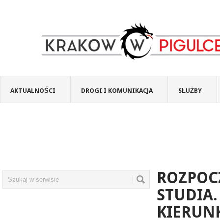
AKTUALNOŚCI
DROGI I KOMUNIKACJA
SŁUŻBY
ROZPOCZ
STUDIA
KIERUN