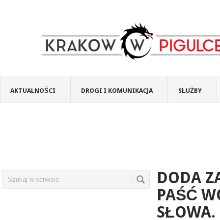
AKTUALNOŚCI
DROGI I KOMUNIKACJA
SŁUŻBY
DODA ZA
PAŚĆ W
SŁOWA. 