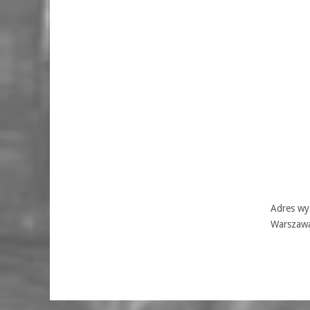
Adres wyd
Warszaw