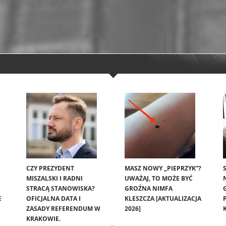
CZY PREZYDENT
MASZ NOWY „PIEPRZYK”?
MISZALSKI I RADNI
UWAŻAJ, TO MOŻE BYĆ
STRACĄ STANOWISKA?
GROŹNA NIMFA
E
OFICJALNA DATA I
KLESZCZA [AKTUALIZACJA
ZASADY REFERENDUM W
2026]
KRAKOWIE.