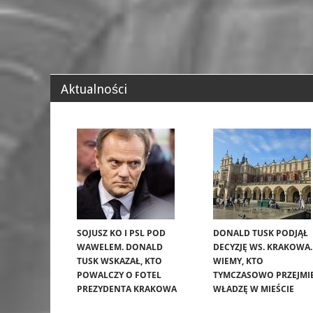
Aktualności
SOJUSZ KO I PSL POD
DONALD TUSK PODJĄŁ
WAWELEM. DONALD
DECYZJĘ WS. KRAKOWA.
TUSK WSKAZAŁ, KTO
WIEMY, KTO
POWALCZY O FOTEL
TYMCZASOWO PRZEJMI
PREZYDENTA KRAKOWA
WŁADZĘ W MIEŚCIE