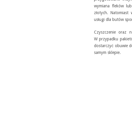
wymiana fleków lub
złotych. Natomiast
usługi dla butów spo
Czyszczenie oraz 
W przypadku pakietó
dostarczyć obuwie d
samym sklepie.