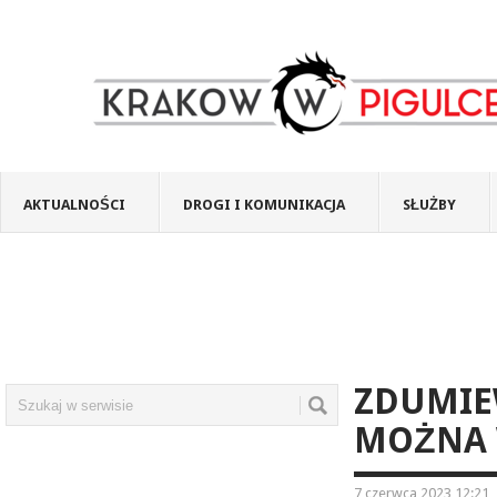
AKTUALNOŚCI
DROGI I KOMUNIKACJA
SŁUŻBY
ZDUMIE
MOŻNA 
7 czerwca 2023 12:21