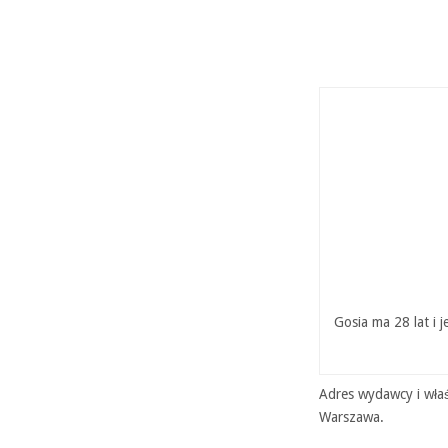
Gosia ma 28 lat i 
Adres wydawcy i właś
Warszawa.