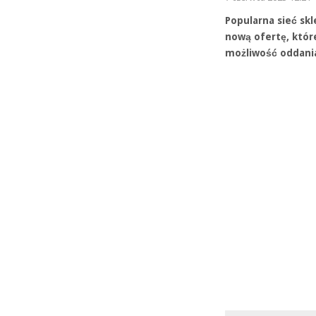
Popularna sieć sk
nową ofertę, które
możliwość oddania