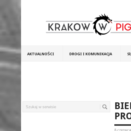
AKTUALNOŚCI
DROGI I KOMUNIKACJA
S
BIE
PR
8 czerwca