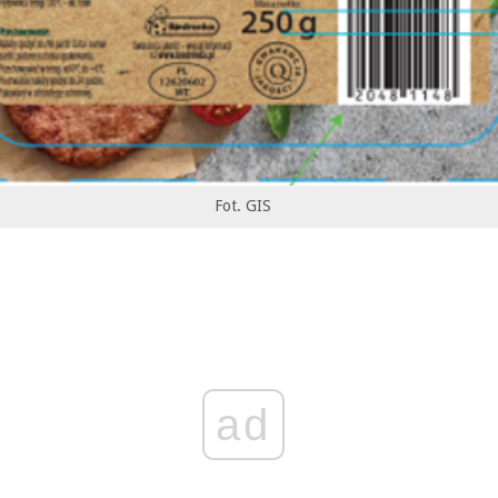
Fot. GIS
ad