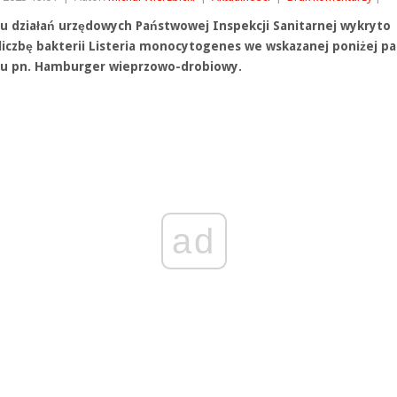
u działań urzędowych Państwowej Inspekcji Sanitarnej wykryto
liczbę bakterii Listeria monocytogenes we wskazanej poniżej par
u pn. Hamburger wieprzowo-drobiowy.
ad