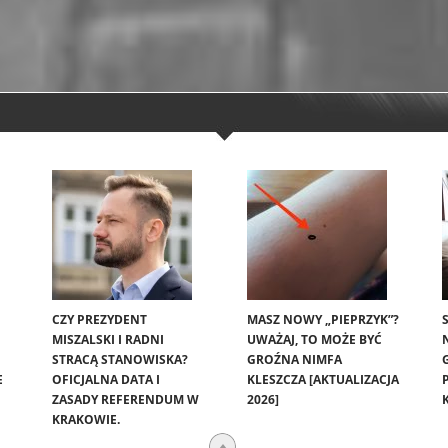
CZY PREZYDENT
MASZ NOWY „PIEPRZYK”?
MISZALSKI I RADNI
UWAŻAJ, TO MOŻE BYĆ
STRACĄ STANOWISKA?
GROŹNA NIMFA
E
OFICJALNA DATA I
KLESZCZA [AKTUALIZACJA
ZASADY REFERENDUM W
2026]
KRAKOWIE.