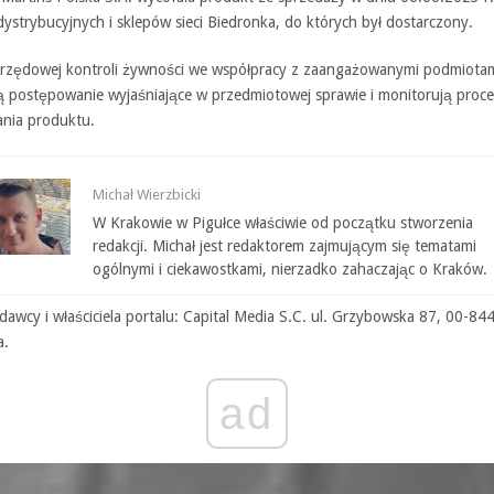
ystrybucyjnych i sklepów sieci Biedronka, do których był dostarczony.
rzędowej kontroli żywności we współpracy z zaangażowanymi podmiota
 postępowanie wyjaśniające w przedmiotowej sprawie i monitorują proce
nia produktu.
Michał Wierzbicki
W Krakowie w Pigułce właściwie od początku stworzenia
redakcji. Michał jest redaktorem zajmującym się tematami
ogólnymi i ciekawostkami, nierzadko zahaczając o Kraków.
awcy i właściciela portalu: Capital Media S.C. ul. Grzybowska 87, 00-84
a.
ad