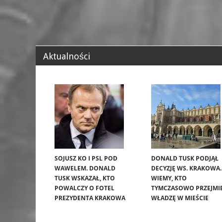
Aktualności
SOJUSZ KO I PSL POD
DONALD TUSK PODJĄŁ
WAWELEM. DONALD
DECYZJĘ WS. KRAKOWA.
TUSK WSKAZAŁ, KTO
WIEMY, KTO
POWALCZY O FOTEL
TYMCZASOWO PRZEJMI
PREZYDENTA KRAKOWA
WŁADZĘ W MIEŚCIE