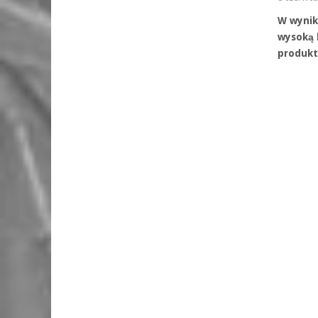
W wynik
wysoką 
produkt