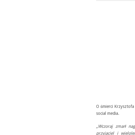
O śmierci Krzysztof
social media.
„Wczoraj zmarł nag
przyjaciel i wielo