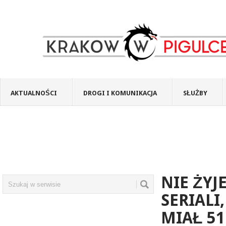
AKTUALNOŚCI
DROGI I KOMUNIKACJA
SŁUŻBY
NIE ŻYJ
SERIALI
MIAŁ 51