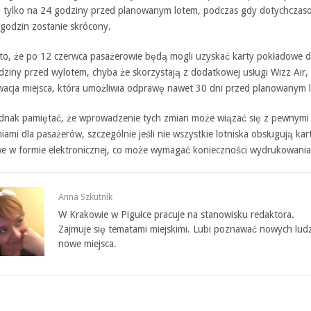
 tylko na 24 godziny przed planowanym lotem, podczas gdy dotychczas
 godzin zostanie skrócony.
to, że po 12 czerwca pasażerowie będą mogli uzyskać karty pokładowe d
ziny przed wylotem, chyba że skorzystają z dodatkowej usługi Wizz Air, 
rwacja miejsca, która umożliwia odprawę nawet 30 dni przed planowanym 
ednak pamiętać, że wprowadzenie tych zmian może wiązać się z pewnymi
iami dla pasażerów, szczególnie jeśli nie wszystkie lotniska obsługują kar
e w formie elektronicznej, co może wymagać konieczności wydrukowania 
Anna Szkutnik
W Krakowie w Pigułce pracuje na stanowisku redaktora.
Zajmuje się tematami miejskimi. Lubi poznawać nowych ludz
nowe miejsca.