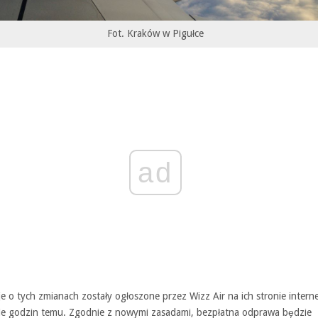
Fot. Kraków w Pigułce
ad
e o tych zmianach zostały ogłoszone przez Wizz Air na ich stronie intern
cie godzin temu. Zgodnie z nowymi zasadami, bezpłatna odprawa będzie