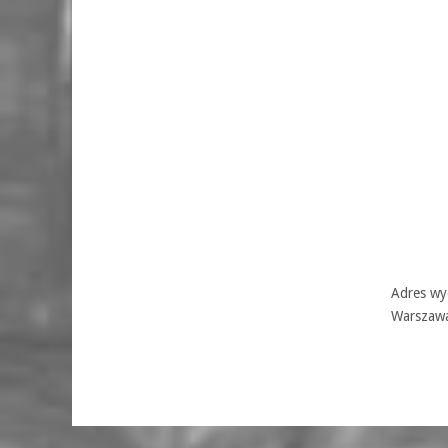
Adres wyd
Warszaw