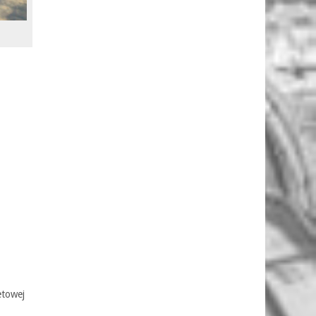
etowej