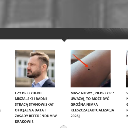
CZY PREZYDENT
MASZ NOWY „PIEPRZYK”?
MISZALSKI I RADNI
UWAŻAJ, TO MOŻE BYĆ
STRACĄ STANOWISKA?
GROŹNA NIMFA
E
OFICJALNA DATA I
KLESZCZA [AKTUALIZACJA
ZASADY REFERENDUM W
2026]
KRAKOWIE.