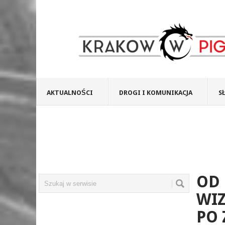
AKTUALNOŚCI
DROGI I KOMUNIKACJA
S
OD 
WIZ
PO