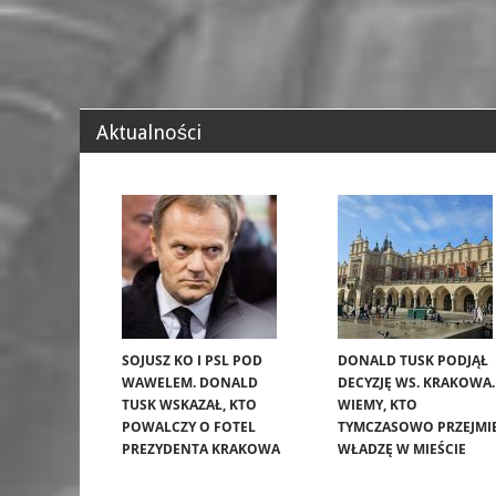
Aktualności
SOJUSZ KO I PSL POD
DONALD TUSK PODJĄŁ
WAWELEM. DONALD
DECYZJĘ WS. KRAKOWA.
TUSK WSKAZAŁ, KTO
WIEMY, KTO
POWALCZY O FOTEL
TYMCZASOWO PRZEJMI
PREZYDENTA KRAKOWA
WŁADZĘ W MIEŚCIE