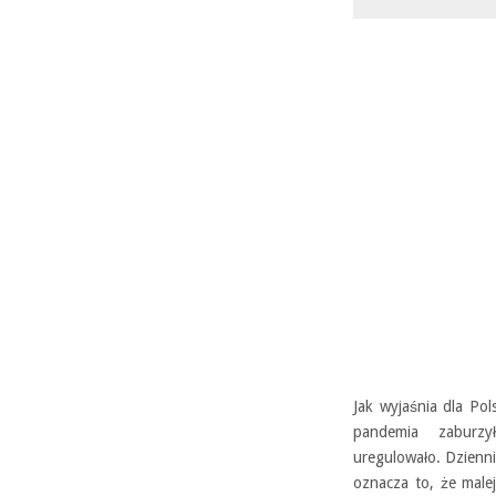
Jak wyjaśnia dla Po
pandemia zaburz
uregulowało. Dzienni
oznacza to, że male