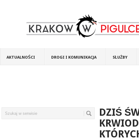
AKTUALNOŚCI
DROGI I KOMUNIKACJA
SŁUŻBY
DZIŚ Ś
KRWIOD
KTÓRYCH