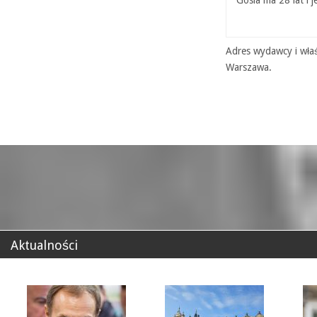
Adres wydawcy i właś
Warszawa.
Aktualności