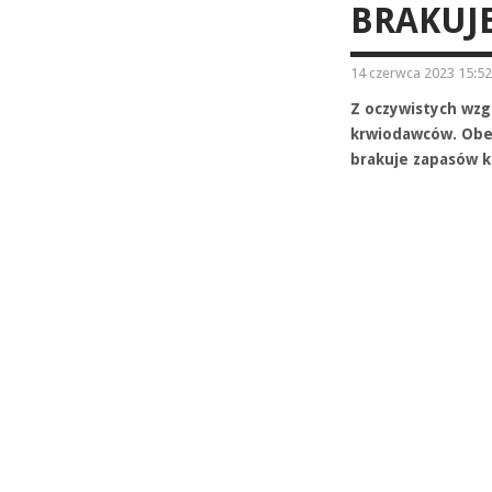
BRAKUJ
14 czerwca 2023 15:52
Z oczywistych wzg
krwiodawców. Obec
brakuje zapasów k