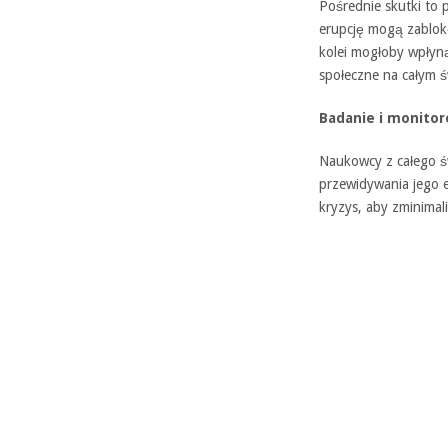
Pośrednie skutki to 
erupcję mogą zablok
kolei mogłoby wpłyn
społeczne na całym ś
Badanie i monitor
Naukowcy z całego ś
przewidywania jego e
kryzys, aby zminimal