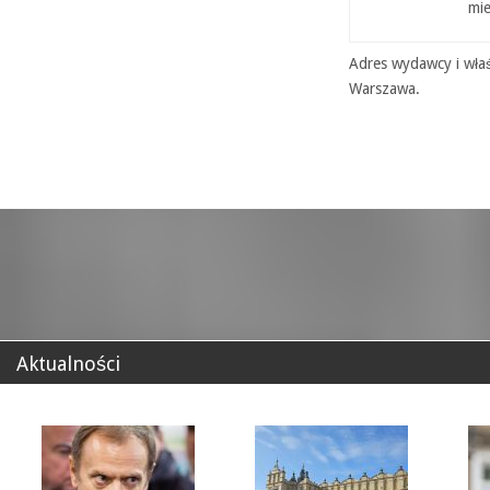
mie
Adres wydawcy i właś
Warszawa.
Aktualności