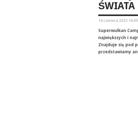
ŚWIATA
14 czerwca 2023 16:05
Superwulkan Campi 
największych i na
Znajduje się pod 
przedstawiamy ana