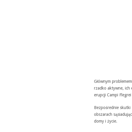
Głównym problemem z 
rzadko aktywne, ich 
erupcji Campi Flegre
Bezpośrednie skutki o
obszarach sąsiadując
domy i życie.