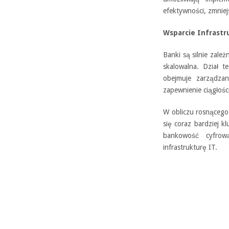
efektywności, zmniej
Wsparcie Infrastr
Banki są silnie zale
skalowalna. Dział t
obejmuje zarządzan
zapewnienie ciągłośc
W obliczu rosnącego
się coraz bardziej k
bankowość cyfrową
infrastrukturę IT.