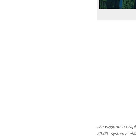
„Ze względu na zapl
20:00 systemy eMa