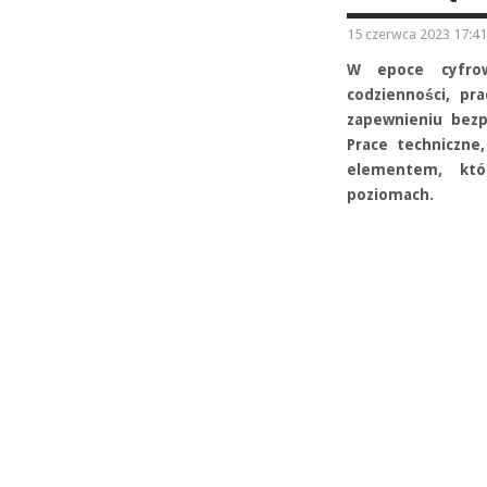
15 czerwca 2023 17:41
W epoce cyfrowe
codzienności, pr
zapewnieniu bezp
Prace techniczne
elementem, któ
poziomach.