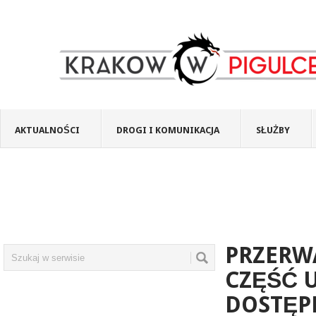
AKTUALNOŚCI
DROGI I KOMUNIKACJA
SŁUŻBY
PRZERW
CZĘŚĆ U
DOSTĘPN