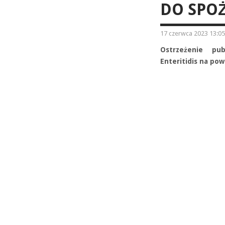
DO SPOŻ
17 czerwca 2023 13:05
Ostrzeżenie pub
Enteritidis na po