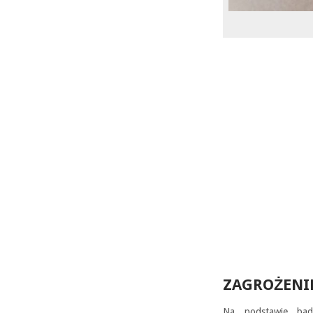
ZAGROŻENI
Na podstawie bad