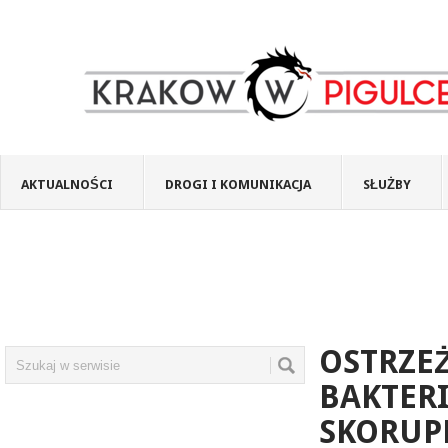
AKTUALNOŚCI
DROGI I KOMUNIKACJA
SŁUŻBY
OSTRZE
BAKTER
SKORUP