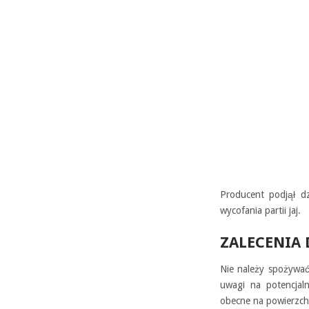
Producent podjął d
wycofania partii jaj.
ZALECENIA
Nie należy spożywać 
uwagi na potencjal
obecne na powierzch