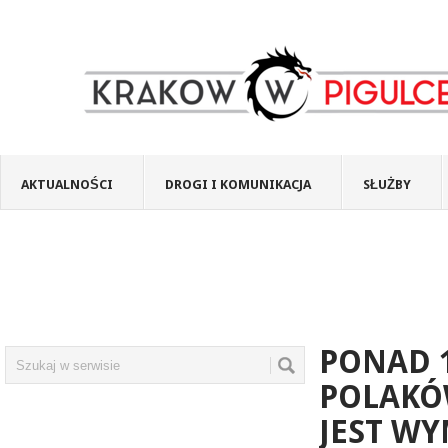
AKTUALNOŚCI
DROGI I KOMUNIKACJA
SŁUŻBY
PONAD 1
POLAKÓ
JEST WY