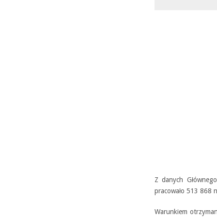
Z danych Głównego
pracowało 513 868 na
Warunkiem otrzymani