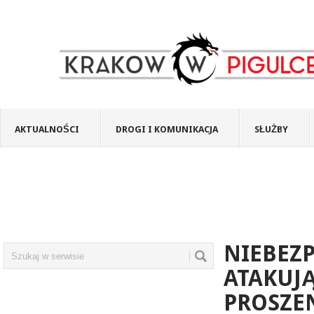
AKTUALNOŚCI
DROGI I KOMUNIKACJA
SŁUŻBY
NIEBEZ
ATAKUJĄ
PROSZE