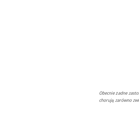
Obecnie żadne zastos
chorują zarówno zwie