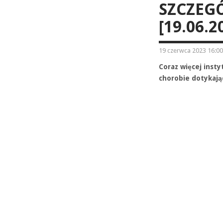
SZCZEG
[19.06.2
19 czerwca 2023 16:00
Coraz więcej inst
chorobie dotykają