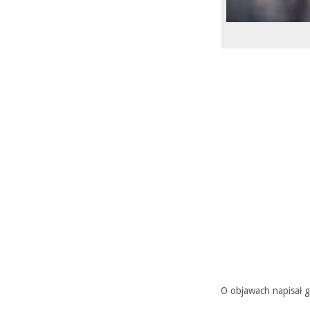
O objawach napisał g