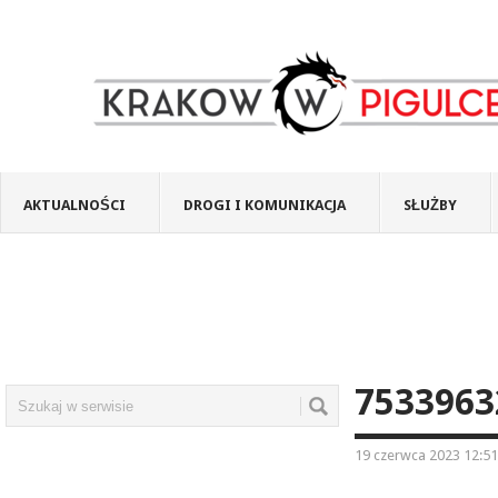
AKTUALNOŚCI
DROGI I KOMUNIKACJA
SŁUŻBY
7533963
19 czerwca 2023 12:51