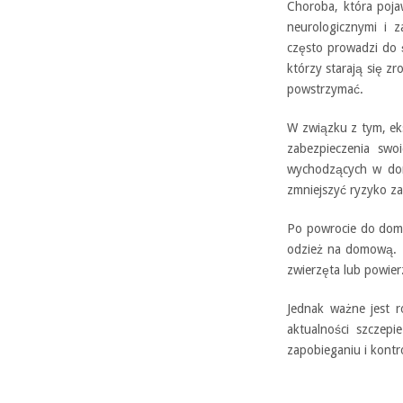
Choroba, która poja
neurologicznymi i z
często prowadzi do ś
którzy starają się z
powstrzymać.
W związku z tym, eks
zabezpieczenia swo
wychodzących w dom
zmniejszyć ryzyko za
Po powrocie do domu
odzież na domową. 
zwierzęta lub powie
Jednak ważne jest r
aktualności szczep
zapobieganiu i kontr