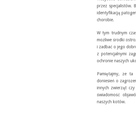
przez specjalistów. 
identyfikacją patoge
chorobie.
W tym trudnym czasi
możliwe środki ostro
i zadbać o jego dob
z potencjalnymi za
ochronie naszych uk
Pamiętajmy, że ta 
doniesień o zagrożen
innych zwierząt czy 
świadomość objawów
naszych kotów.