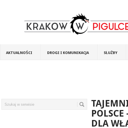
AKTUALNOŚCI
DROGI I KOMUNIKACJA
SŁUŻBY
TAJEMN
POLSCE
DLA WŁA