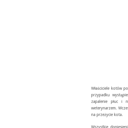
Właściciele kotów p
przypadku wystąpie
zapalenie płuc i 
weterynarzem. Wczes
na przeżycie kota.
Wszystkie doniesien