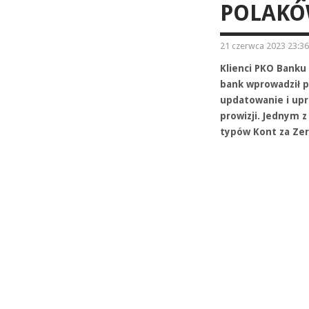
POLAKÓW
21 czerwca 2023 23:36
Klienci PKO Banku
bank wprowadził p
updatowanie i upr
prowizji. Jednym 
typów Kont za Zer