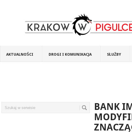
AKTUALNOŚCI
DROGI I KOMUNIKACJA
SŁUŻBY
BANK I
MODYFI
ZNACZĄ