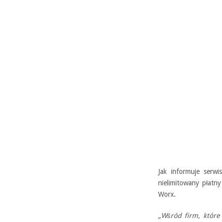
Jak informuje serwi
nielimitowany płatn
Worx.
„Wśród firm, które 