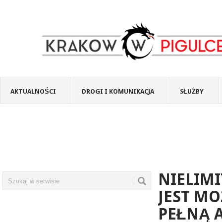
AKTUALNOŚCI
DROGI I KOMUNIKACJA
SŁUŻBY
NIELIM
JEST MO
PEŁNĄ 