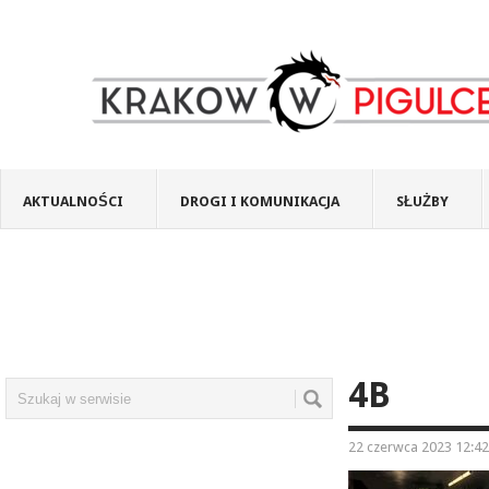
AKTUALNOŚCI
DROGI I KOMUNIKACJA
SŁUŻBY
4B
22 czerwca 2023 12:42