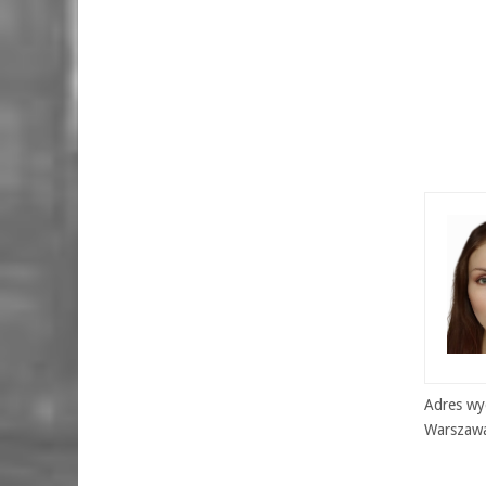
Adres wyd
Warszaw