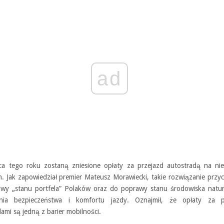
ad
ca tego roku zostaną zniesione opłaty za przejazd autostradą na nie
h. Jak zapowiedział premier Mateusz Morawiecki, takie rozwiązanie przyc
wy „stanu portfela” Polaków oraz do poprawy stanu środowiska natur
enia bezpieczeństwa i komfortu jazdy. Oznajmił, że opłaty za p
ami są jedną z barier mobilności.