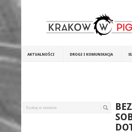
AKTUALNOŚCI
DROGI I KOMUNIKACJA
S
BEZ
SO
DO