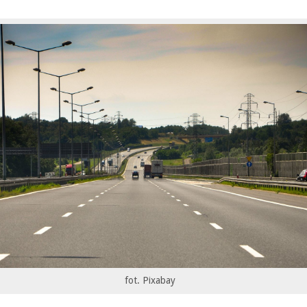
fot. Pixabay