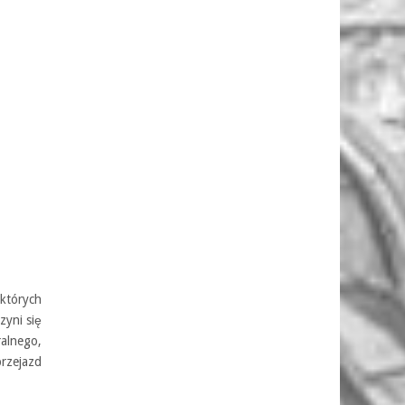
których
zyni się
alnego,
rzejazd