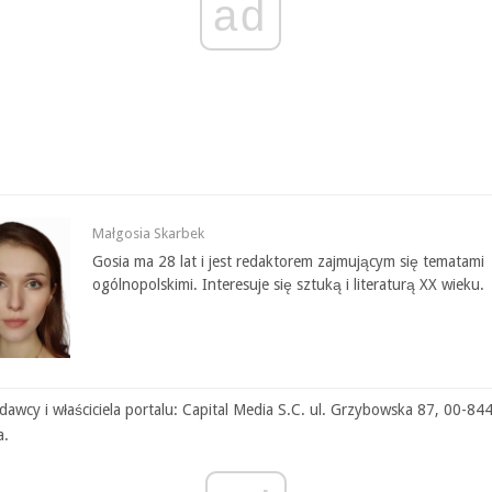
ad
Małgosia Skarbek
Gosia ma 28 lat i jest redaktorem zajmującym się tematami
ogólnopolskimi. Interesuje się sztuką i literaturą XX wieku.
awcy i właściciela portalu: Capital Media S.C. ul. Grzybowska 87, 00-84
a.