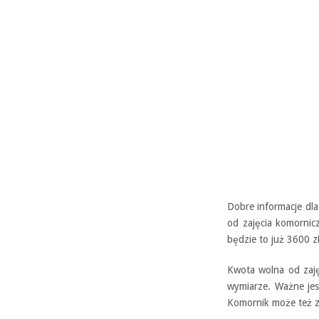
Dobre informacje dl
od zajęcia komornic
będzie to już 3600 zł
Kwota wolna od zajęc
wymiarze. Ważne jest
Komornik może też z