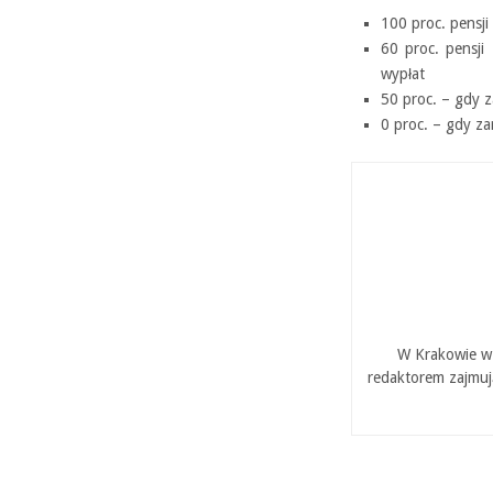
100 proc. pensji
60 proc. pensji
wypłat
50 proc. – gdy z
0 proc. – gdy za
W Krakowie w 
redaktorem zajmuj