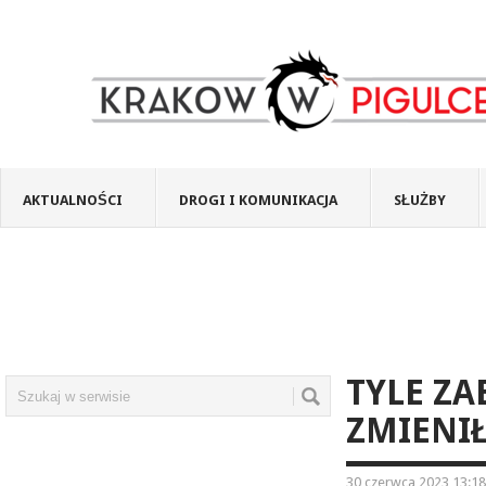
AKTUALNOŚCI
DROGI I KOMUNIKACJA
SŁUŻBY
TYLE ZA
ZMIENI
30 czerwca 2023 13:18