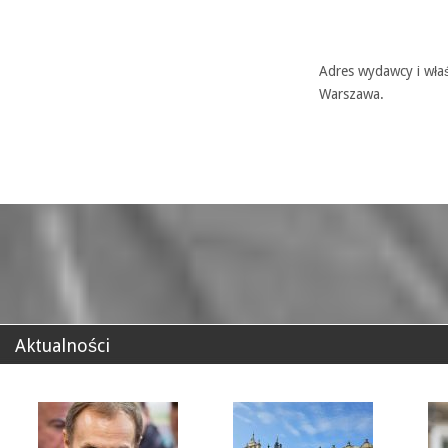
Adres wydawcy i właś
Warszawa.
Aktualności