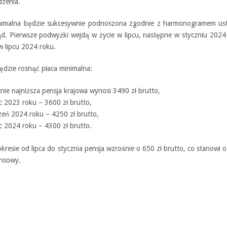
zenia.
nimalna będzie sukcesywnie podnoszona zgodnie z harmonogramem us
ąd. Pierwsze podwyżki wejdą w życie w lipcu, następne w styczniu 2024
w lipcu 2024 roku.
ędzie rosnąć płaca minimalna:
nie najniższa pensja krajowa wynosi 3490 zł brutto,
ec 2023 roku – 3600 zł brutto,
zeń 2024 roku – 4250 zł brutto,
ec 2024 roku – 4300 zł brutto.
kresie od lipca do stycznia pensja wzrośnie o 650 zł brutto, co stanowi
ansowy.