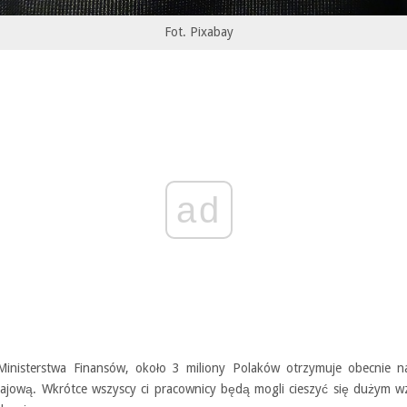
Fot. Pixabay
ad
inisterstwa Finansów, około 3 miliony Polaków otrzymuje obecnie na
rajową. Wkrótce wszyscy ci pracownicy będą mogli cieszyć się dużym w