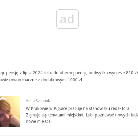
ad
ąc pensję z lipca 2024 roku do obecnej pensji, podwyżka wyniesie 810 zł
prawie równoznaczne z dodatkowymi 1000 zł.
Anna Szkutnik
W Krakowie w Pigułce pracuje na stanowisku redaktora.
Zajmuje się tematami miejskimi. Lubi poznawać nowych ludz
nowe miejsca.