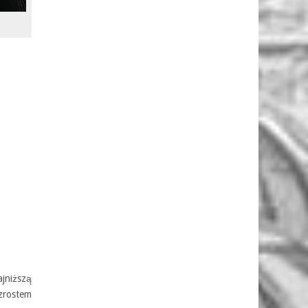
jniższą
zrostem