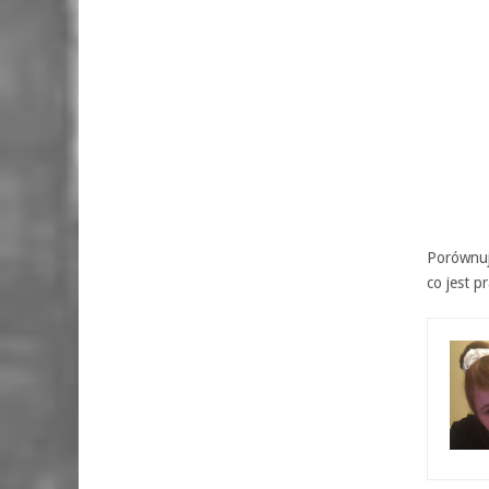
Porównuj
co jest 