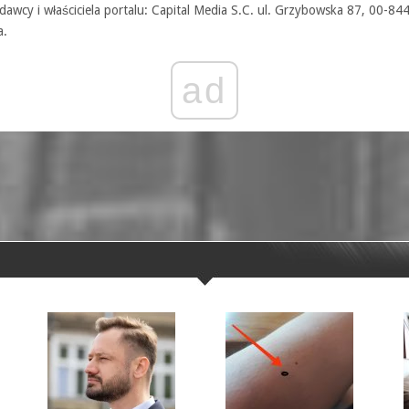
awcy i właściciela portalu: Capital Media S.C. ul. Grzybowska 87, 00-84
a.
ad