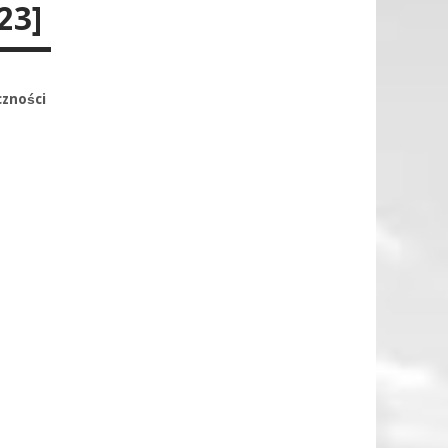
23]
zności