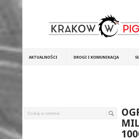
AKTUALNOŚCI
DROGI I KOMUNIKACJA
S
OG
MI
100