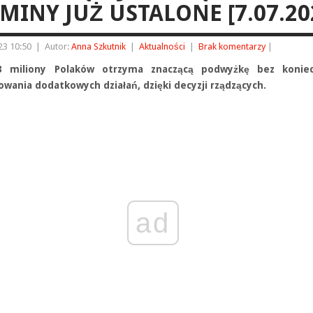
MINY JUŻ USTALONE [7.07.20
23 10:50
|
Autor:
Anna Szkutnik
|
Aktualności
|
Brak komentarzy
|
3 miliony Polaków otrzyma znaczącą podwyżkę bez koniec
wania dodatkowych działań, dzięki decyzji rządzących.
ad