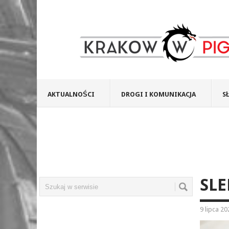
AKTUALNOŚCI
DROGI I KOMUNIKACJA
S
SLE
9 lipca 20