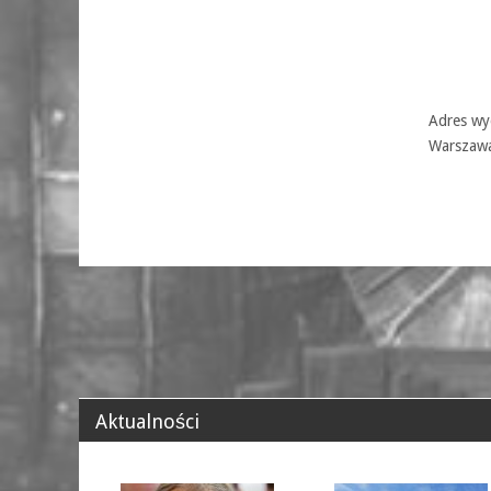
Adres wyd
Warszaw
Aktualności