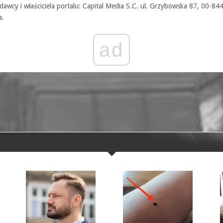
awcy i właściciela portalu: Capital Media S.C. ul. Grzybowska 87, 00-84
a.
ad