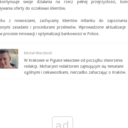
ontynuuje swoje działania na rzecz pełnej przejrzystości, kom
ywania oferty do oczekiwań klientów.
ku z nowościami, zachęcamy klientów mBanku do zapoznania
ionymi zasadami i procedurami przelewów. Wprowadzone aktualizacje 
 procesie innowacji i optymalizacji bankowości w Polsce.
Michał Wierzbicki
W Krakowie w Pigułce właściwie od początku stworzenia
redakcji. Michał jest redaktorem zajmującym się tematami
ogólnymi i ciekawostkami, nierzadko zahaczając o Kraków.
ad