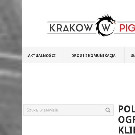
AKTUALNOŚCI
DROGI I KOMUNIKACJA
S
PO
OG
KLI