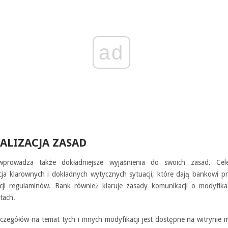
ad
ALIZACJA ZASAD
prowadza także dokładniejsze wyjaśnienia do swoich zasad. Cel
cja klarownych i dokładnych wytycznych sytuacji, które dają bankowi 
cji regulaminów. Bank również klaruje zasady komunikacji o modyfika
tach.
zczegółów na temat tych i innych modyfikacji jest dostępne na witrynie