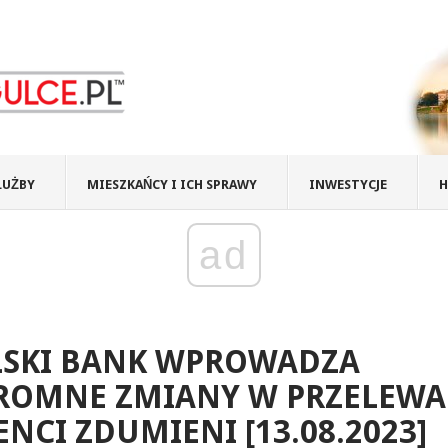
ŁUŻBY
MIESZKAŃCY I ICH SPRAWY
INWESTYCJE
H
ad
LSKI BANK WPROWADZA
ROMNE ZMIANY W PRZELEWA
ENCI ZDUMIENI [13.08.2023]