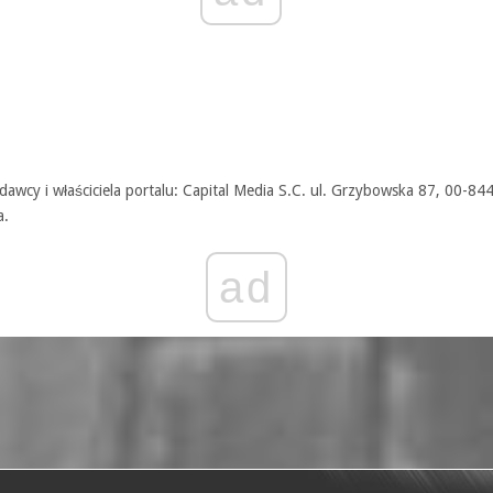
awcy i właściciela portalu: Capital Media S.C. ul. Grzybowska 87, 00-84
a.
ad