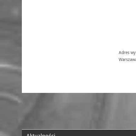
Adres wyd
Warszaw
Aktualności