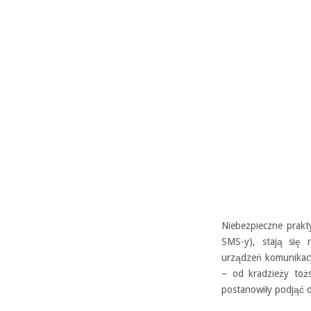
Niebezpieczne prakty
SMS-y), stają się
urządzeń komunikacy
– od kradzieży toż
postanowiły podjąć d