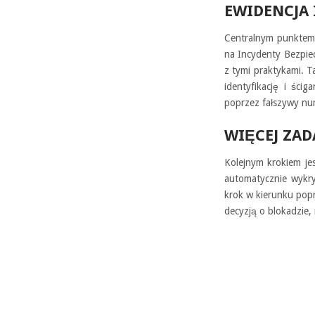
EWIDENCJA 
Centralnym punktem
na Incydenty Bezpi
z tymi praktykami. T
identyfikację i ści
poprzez fałszywy num
WIĘCEJ ZA
Kolejnym krokiem je
automatycznie wykry
krok w kierunku pop
decyzją o blokadzie