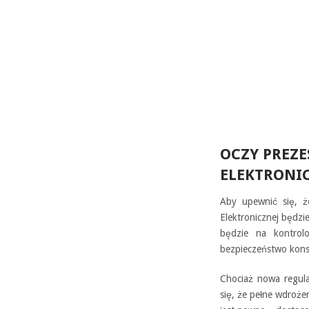
OCZY PREZ
ELEKTRONI
Aby upewnić się, ż
Elektronicznej będz
będzie na kontrol
bezpieczeństwo kon
Chociaż nowa regula
się, że pełne wdroż