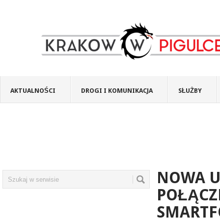
AKTUALNOŚCI
DROGI I KOMUNIKACJA
SŁUŻBY
NOWA U
POŁĄCZ
SMART