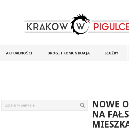
AKTUALNOŚCI
DROGI I KOMUNIKACJA
SŁUŻBY
NOWE O
NA FAŁ
MIESZKA