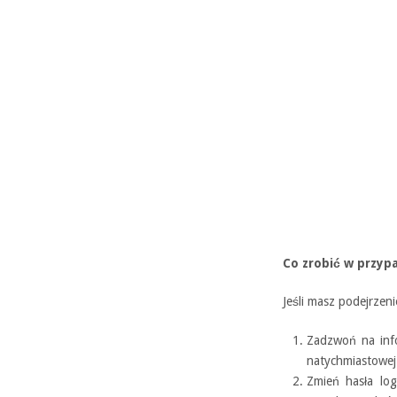
Co zrobić w przyp
Jeśli masz podejrzen
Zadzwoń na inf
natychmiastowej
Zmień hasła lo