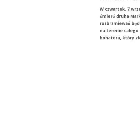
W czwartek, 7 wrze
śmierć druha Mark
rozbrzmiewać będą
na terenie całego
bohatera, który zł