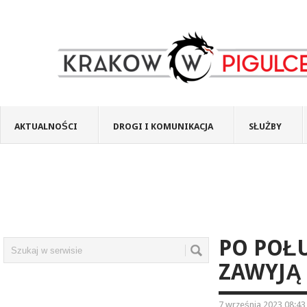
AKTUALNOŚCI
DROGI I KOMUNIKACJA
SŁUŻBY
PO POŁ
ZAWYJĄ
7 września 2023 08:43