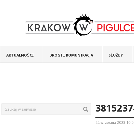
AKTUALNOŚCI
DROGI I KOMUNIKACJA
SŁUŻBY
3815237
22 września 2023 16:5