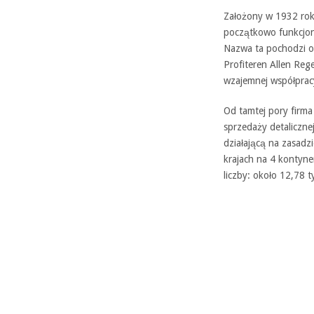
Założony w 1932 rok
początkowo funkcjon
Nazwa ta pochodzi o
Profiteren Allen Reg
wzajemnej współprac
Od tamtej pory firma
sprzedaży detaliczne
działającą na zasadz
krajach na 4 kontyne
liczby: około 12,78 t