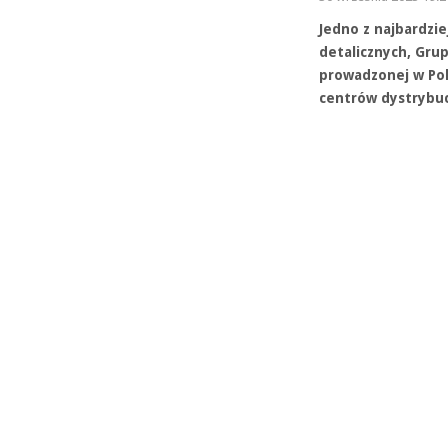
Jedno z najbardzi
detalicznych, Grup
prowadzonej w Pol
centrów dystrybuc