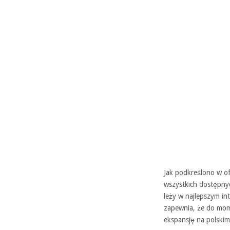
Jak podkreślono w of
wszystkich dostępnyc
leży w najlepszym int
zapewnia, że do mome
ekspansję na polskim