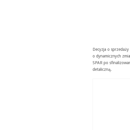
Decyzja o sprzedaży 
o dynamicznych zmian
SPAR po sfinalizowan
detaliczną.