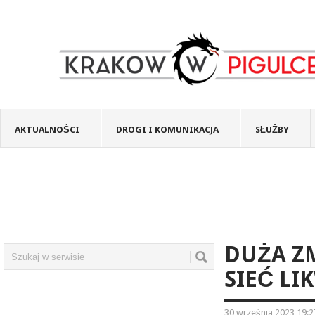
AKTUALNOŚCI
DROGI I KOMUNIKACJA
SŁUŻBY
DUŻA Z
SIEĆ LI
30 września 2023 19:2