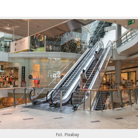
Fot. Pixabay