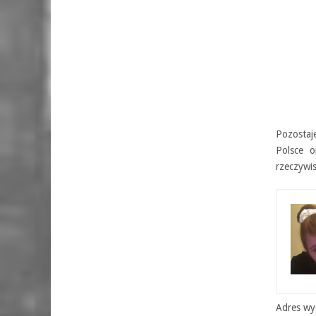
Pozostaj
Polsce 
rzeczywis
Adres wyd