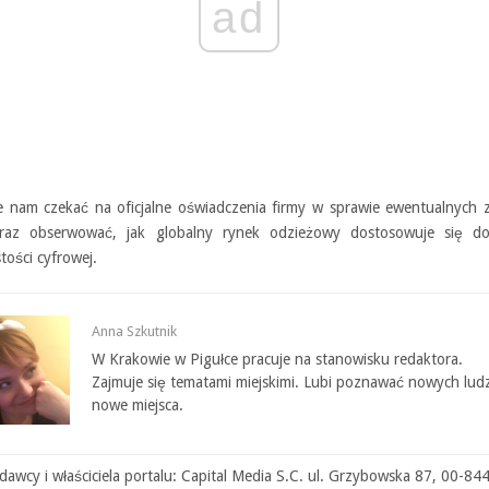
ad
e nam czekać na oficjalne oświadczenia firmy w sprawie ewentualnych 
oraz obserwować, jak globalny rynek odzieżowy dostosowuje się d
tości cyfrowej.
Anna Szkutnik
W Krakowie w Pigułce pracuje na stanowisku redaktora.
Zajmuje się tematami miejskimi. Lubi poznawać nowych ludz
nowe miejsca.
awcy i właściciela portalu: Capital Media S.C. ul. Grzybowska 87, 00-84