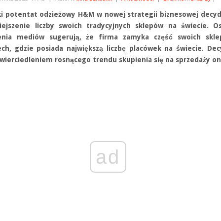
i potentat odzieżowy H&M w nowej strategii biznesowej decyd
ejszenie liczby swoich tradycyjnych sklepów na świecie. Os
ienia mediów sugerują, że firma zamyka część swoich skl
ch, gdzie posiada największą liczbę placówek na świecie. Dec
zwierciedleniem rosnącego trendu skupienia się na sprzedaży on
ad