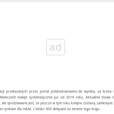
ad
acji przekazanych przez portal polskiobserwator.de wynika, że liczba
emczech maleje systematycznie już od 2019 roku. Aktualnie działa 
, ale spodziewane jest, że jeszcze w tym roku kolejne zostaną zamknięte
m rynkiem dla H&M, z blisko 450 sklepami na terenie tego kraju.