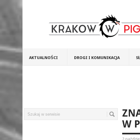
AKTUALNOŚCI
DROGI I KOMUNIKACJA
S
ZNA
W P
2 paździe