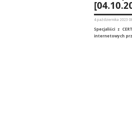
[04.10.2
4 października 2023 0
Specjaliści z CE
internetowych prz