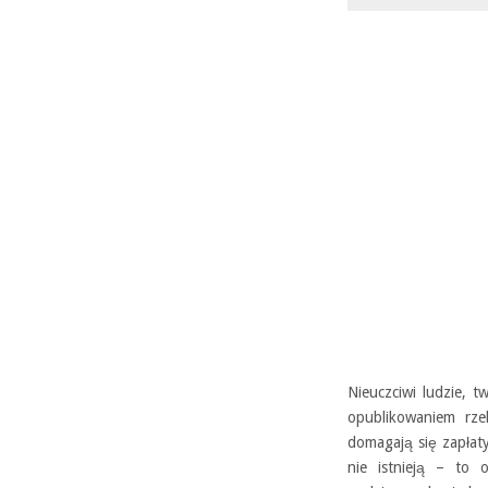
Nieuczciwi ludzie, t
opublikowaniem rze
domagają się zapłaty
nie istnieją – to