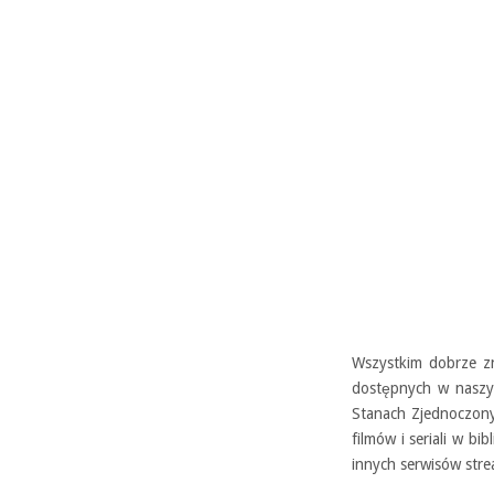
Wszystkim dobrze zn
dostępnych w naszy
Stanach Zjednoczony
filmów i seriali w bi
innych serwisów str