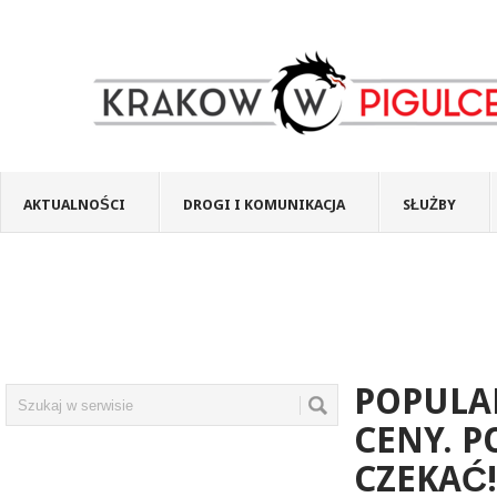
AKTUALNOŚCI
DROGI I KOMUNIKACJA
SŁUŻBY
POPULA
CENY. P
CZEKAĆ!