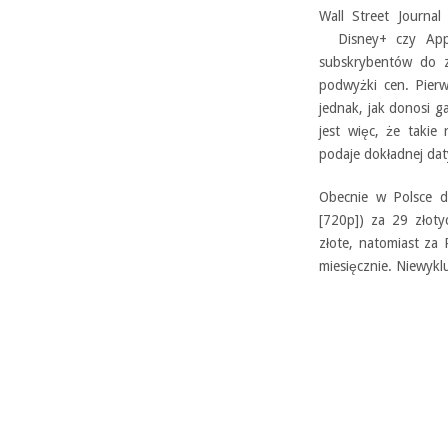
Wall Street Journal
Disney+ czy Apple
subskrybentów do z
podwyżki cen. Pier
jednak, jak donosi 
jest więc, że takie
podaje dokładnej da
Obecnie w Polsce d
[720p]) za 29 złoty
złote, natomiast za
miesięcznie. Niewykl