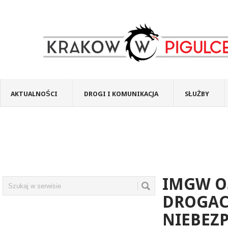
AKTUALNOŚCI
DROGI I KOMUNIKACJA
SŁUŻBY
IMGW O
DROGAC
NIEBEZP