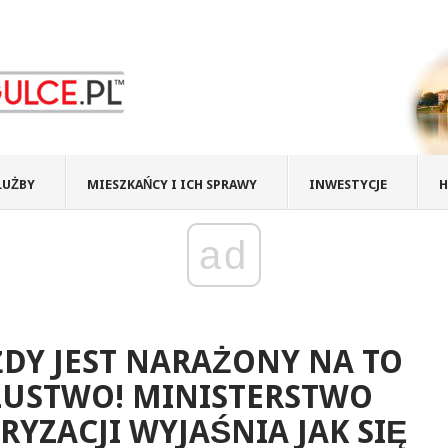
ŁUŻBY
MIESZKAŃCY I ICH SPRAWY
INWESTYCJE
H
ad
DY JEST NARAŻONY NA TO
ZUSTWO! MINISTERSTWO
RYZACJI WYJAŚNIA JAK SIĘ