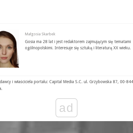
Małgosia Skarbek
Gosia ma 28 lat i jest redaktorem zajmującym się tematami
ogólnopolskimi. Interesuje się sztuką i literaturą XX wieku.
awcy i właściciela portalu: Capital Media S.C. ul. Grzybowska 87, 00-84
a.
ad