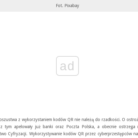
Fot. Pixabay
ad
 oszustwa z wykorzystaniem kodów QR nie należą do rzadkości. O ostro
z tym apelowały już banki oraz Poczta Polska, a obecnie ostrzega 
stwo Cyfryzacji. Wykorzystywanie kodów QR przez cyberprzestępców n