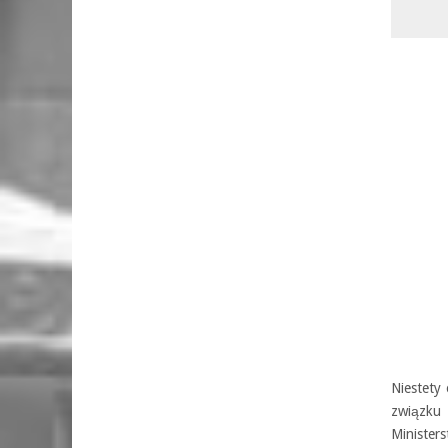
Niestety
związku 
Minister