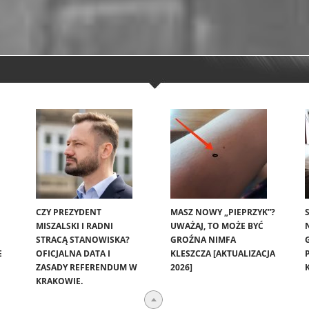
CZY PREZYDENT
MASZ NOWY „PIEPRZYK”?
MISZALSKI I RADNI
UWAŻAJ, TO MOŻE BYĆ
STRACĄ STANOWISKA?
GROŹNA NIMFA
E
OFICJALNA DATA I
KLESZCZA [AKTUALIZACJA
ZASADY REFERENDUM W
2026]
KRAKOWIE.