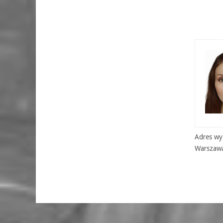
Adres wyd
Warszaw