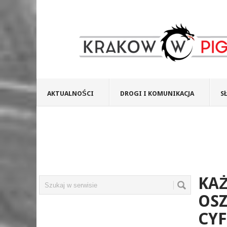
AKTUALNOŚCI
DROGI I KOMUNIKACJA
S
KAŻ
OS
CYF