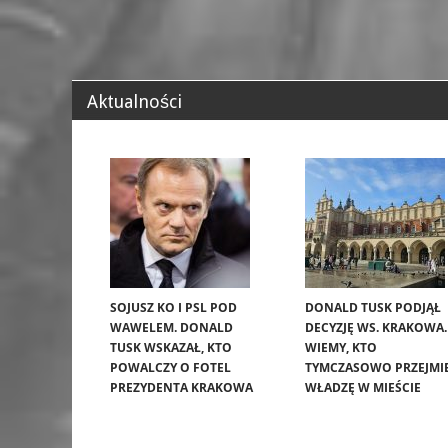
Aktualności
SOJUSZ KO I PSL POD
DONALD TUSK PODJĄŁ
WAWELEM. DONALD
DECYZJĘ WS. KRAKOWA.
TUSK WSKAZAŁ, KTO
WIEMY, KTO
POWALCZY O FOTEL
TYMCZASOWO PRZEJMI
PREZYDENTA KRAKOWA
WŁADZĘ W MIEŚCIE