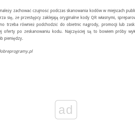
należy zachować czujność podczas skanowania kodów w miejscach publi
rza się, że przestępcy zaklejają oryginalne kody QR własnymi, sprepar
no trzeba również podchodzić do obietnic nagrody, promocji lub zask
ej oferty po zeskanowaniu kodu. Najczęściej są to bowiem próby wył
ub pieniędzy.
dobreprogramy.pl
ad