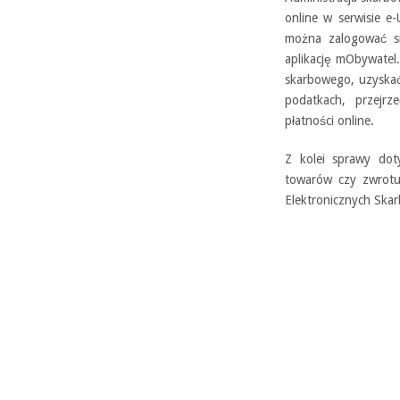
online w serwisie e
można zalogować si
aplikację mObywatel
skarbowego, uzyskać 
podatkach, przejrz
płatności online.
Z kolei sprawy dot
towarów czy zwrotu
Elektronicznych Skar