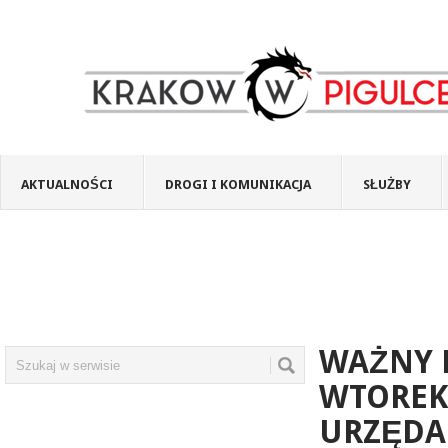
AKTUALNOŚCI
DROGI I KOMUNIKACJA
SŁUŻBY
WAŻNY 
WTOREK
URZĘDA