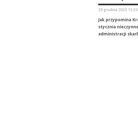
29 grudnia 2023 13:35
Jak przypomina Kr
stycznia nieczynn
administracji ska