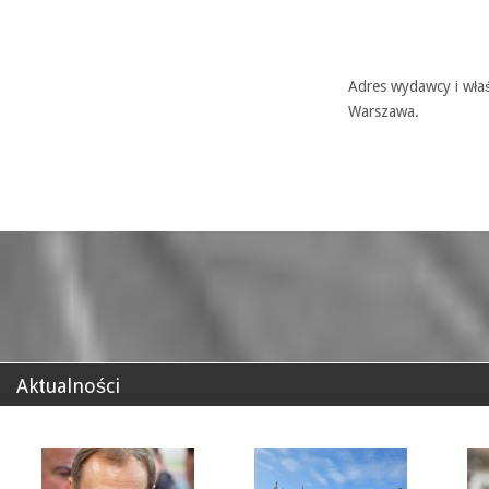
Adres wydawcy i właś
Warszawa.
Aktualności