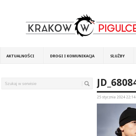
AKTUALNOŚCI
DROGI I KOMUNIKACJA
SŁUŻBY
JD_6808
25 stycznia 2024 22:14