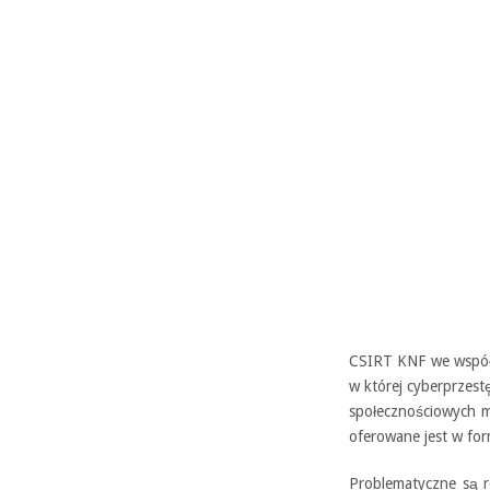
CSIRT KNF we współ
w której cyberprzes
społecznościowych mo
oferowane jest w for
Problematyczne są r