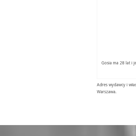
Gosia ma 28 lat i 
Adres wydawcy i właś
Warszawa.