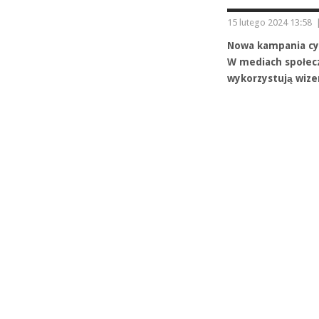
15 lutego 2024 13:58
Nowa kampania cy
W mediach społecz
wykorzystują wiz