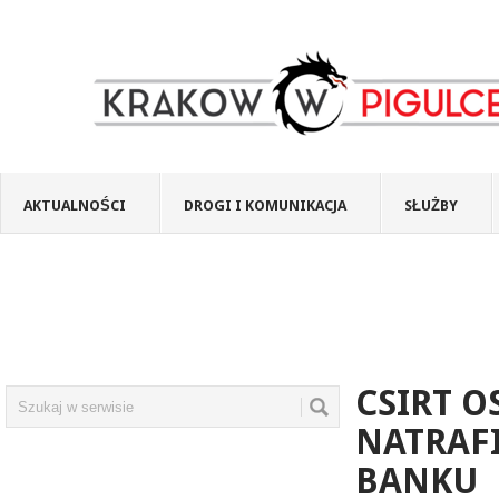
AKTUALNOŚCI
DROGI I KOMUNIKACJA
SŁUŻBY
CSIRT O
NATRAF
BANKU