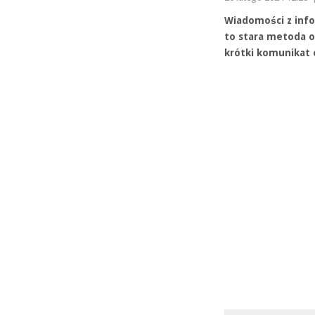
Wiadomości z info
to stara metoda o
krótki komunikat o