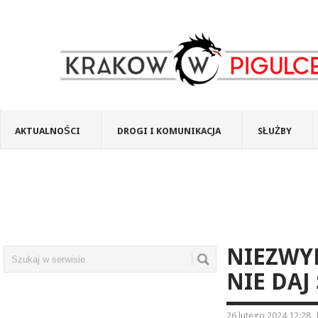
AKTUALNOŚCI
DROGI I KOMUNIKACJA
SŁUŻBY
NIEZWYK
NIE DAJ
26 lutego 2024 12:28