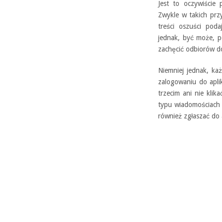
Jest to oczywiście
Zwykle w takich prz
treści oszuści pod
jednak, być może, 
zachęcić odbiorów do
Niemniej jednak, ka
zalogowaniu do apli
trzecim ani nie kli
typu wiadomościach
również zgłaszać do