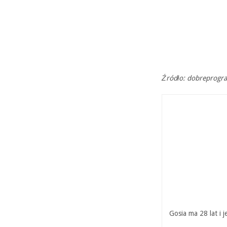
Źródło: dobreprogr
Gosia ma 28 lat i 