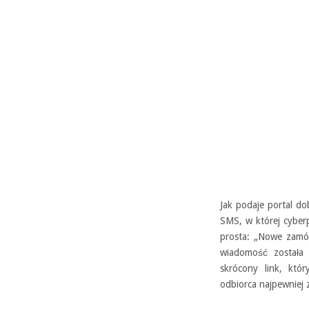
Jak podaje portal d
SMS, w której cyber
prosta: „Nowe zamó
wiadomość została
skrócony link, któ
odbiorca najpewniej