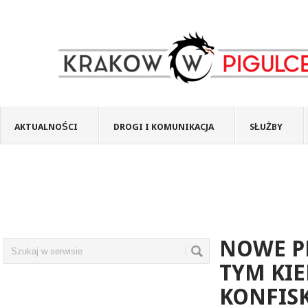
AKTUALNOŚCI
DROGI I KOMUNIKACJA
SŁUŻBY
NOWE PR
TYM KI
KONFIS