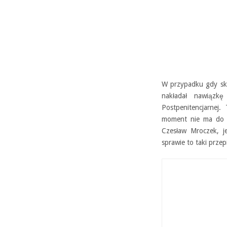
W przypadku gdy sk
nakładał nawiąz
Postpenitencjarnej
moment nie ma do n
Czesław Mroczek, j
sprawie to taki przep