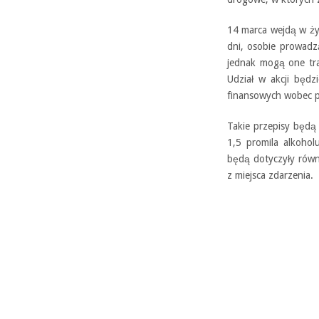
14 marca wejdą w życ
dni, osobie prowadz
jednak mogą one tra
Udział w akcji będ
finansowych wobec 
Takie przepisy będą
1,5 promila alkoho
będą dotyczyły równ
z miejsca zdarzenia.