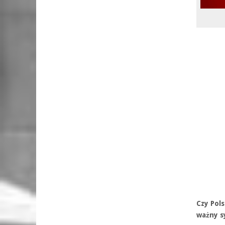
Czy Pol
ważny s