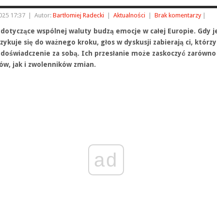
2025 17:37
|
Autor:
Bartłomiej Radecki
|
Aktualności
|
Brak komentarzy
|
 dotyczące wspólnej waluty budzą emocje w całej Europie. Gdy j
zykuje się do ważnego kroku, głos w dyskusji zabierają ci, którzy
 doświadczenie za sobą. Ich przesłanie może zaskoczyć zarówno
ów, jak i zwolenników zmian.
ad