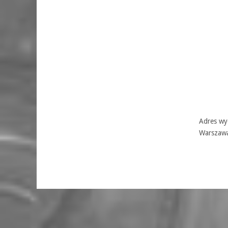
Adres wyd
Warszaw