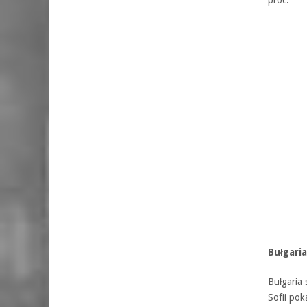
Bułgaria
Bułgaria 
Sofii po