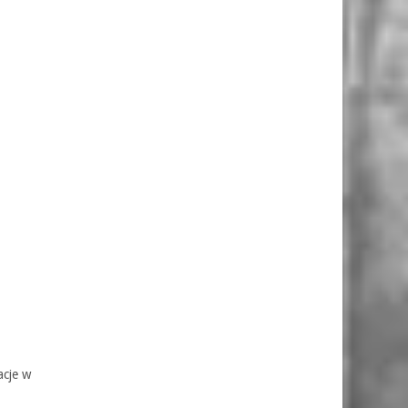
acje w