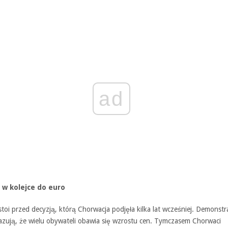
ad
 w kolejce do euro
stoi przed decyzją, którą Chorwacja podjęła kilka lat wcześniej. Demonstr
kazują, że wielu obywateli obawia się wzrostu cen. Tymczasem Chorwaci