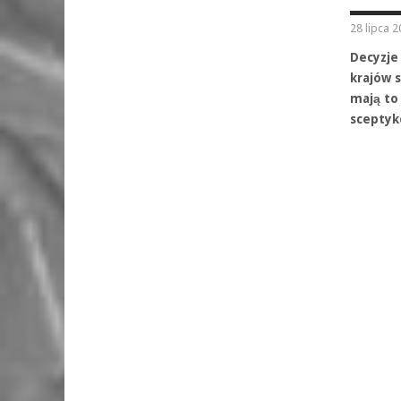
28 lipca 
Decyzje
krajów s
mają to
sceptyk