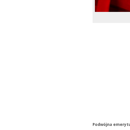
Podwójna emerytur