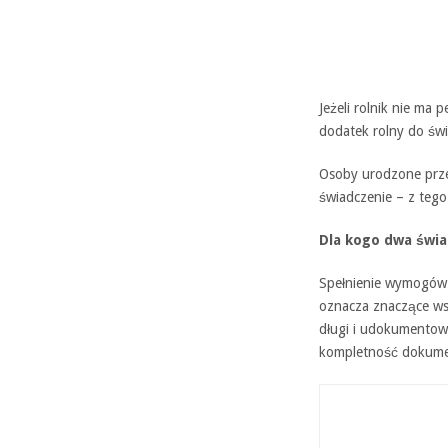
Jeżeli rolnik nie ma 
dodatek rolny do św
Osoby urodzone prze
świadczenie – z tego 
Dla kogo dwa świa
Spełnienie wymogów 
oznacza znaczące ws
długi i udokumentow
kompletność dokument