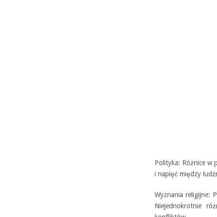
Polityka: Różnice w
i napięć między ludźm
Wyznania religijne: P
Niejednokrotnie ró
konfliktów.