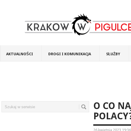
AKTUALNOŚCI
DROGI I KOMUNIKACJA
SŁUŻBY
O CO NA
POLACY
26 kwietnia 2023 19:36