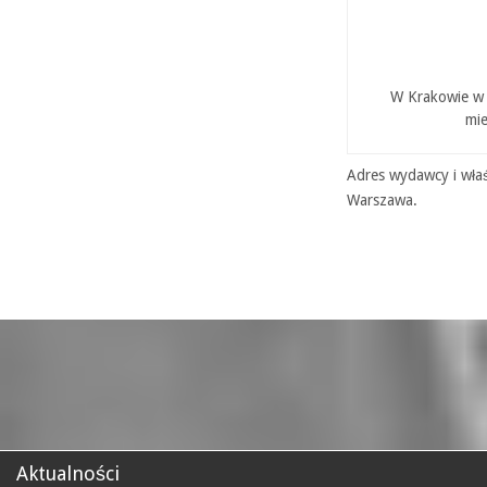
W Krakowie w P
mie
Adres wydawcy i właś
Warszawa.
Aktualności