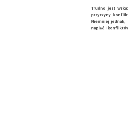
Trudno jest wskaz
przyczyny konflik
Niemniej jednak,
napięć i konfliktó