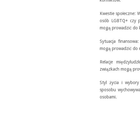
Kwestie społeczne: W
osób LGBTQ+ czy pr
mogą prowadzić do ko
Sytuacja finansowa:
mogą prowadzić do na
Relacje międzyludz
związkach mogą prow
Styl życia i wybory
sposobu wychowywani
osobami.