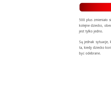
500 plus zmieniało s
kolejne dziecko, obec
jest tylko jedno.
Są jednak sytuacje, 
ta, kiedy dziecko ko
być odebrane.