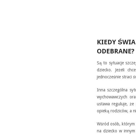
KIEDY ŚWIA
ODEBRANE?
Są to sytuacje szcze
dziecko. Jeżeli ch
jednocześnie straci ś
Inna szczególna syt
wychowawczych oraz
ustawa reguluje, że
opieką rodziców, a n
Wśród osób, którym ni
na dziecko w innym k