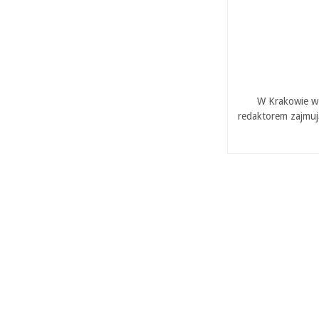
W Krakowie w 
redaktorem zajmuj