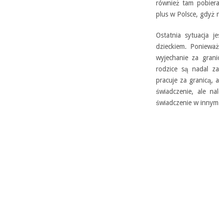
również tam pobiera
plus w Polsce, gdyż 
Ostatnia sytuacja j
dzieckiem. Poniewa
wyjechanie za grani
rodzice są nadal za
pracuje za granicą,
świadczenie, ale na
świadczenie w innym 