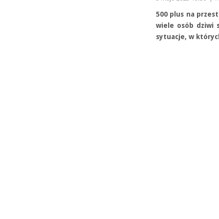
500 plus na przest
wiele osób dziwi 
sytuacje, w który