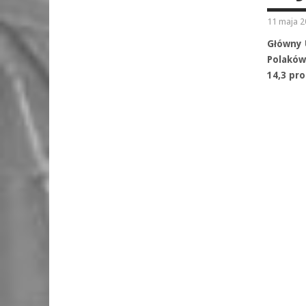
11 maja 2
Główny 
Polaków
14,3 pr