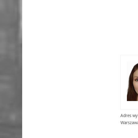
Adres wyd
Warszaw