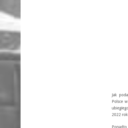
Jak poda
Polsce w
ubiegłeg
2022 rok
Ponadto