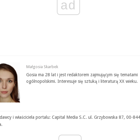
ad
Małgosia Skarbek
Gosia ma 28 lat i jest redaktorem zajmującym się tematami
ogólnopolskimi. Interesuje się sztuką i literaturą XX wieku.
awcy i właściciela portalu: Capital Media S.C. ul. Grzybowska 87, 00-84
a.