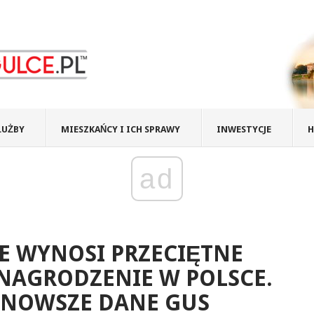
ŁUŻBY
MIESZKAŃCY I ICH SPRAWY
INWESTYCJE
H
ad
E WYNOSI PRZECIĘTNE
NAGRODZENIE W POLSCE.
JNOWSZE DANE GUS