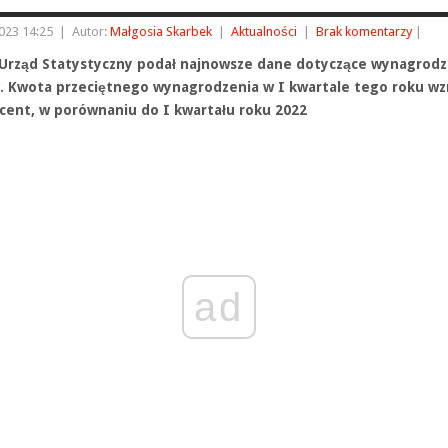
023 14:25
|
Autor:
Małgosia Skarbek
|
Aktualności
|
Brak komentarzy
|
Urząd Statystyczny podał najnowsze dane dotyczące wynagrodz
. Kwota przeciętnego wynagrodzenia w I kwartale tego roku wz
ocent, w porównaniu do I kwartału roku 2022
ad