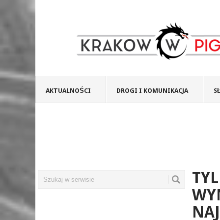
AKTUALNOŚCI
DROGI I KOMUNIKACJA
S
TYL
WY
NA