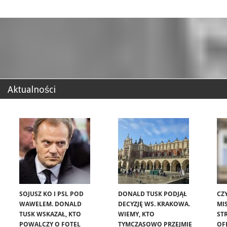
Aktualności
SOJUSZ KO I PSL POD
DONALD TUSK PODJĄŁ
CZ
WAWELEM. DONALD
DECYZJĘ WS. KRAKOWA.
MIS
TUSK WSKAZAŁ, KTO
WIEMY, KTO
ST
POWALCZY O FOTEL
TYMCZASOWO PRZEJMIE
OF