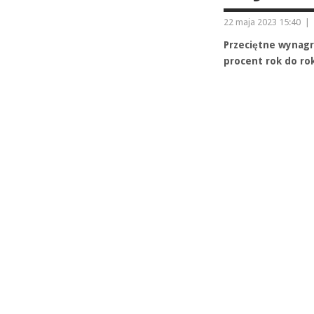
22 maja 2023 15:40
|
Przeciętne wynagr
procent rok do ro