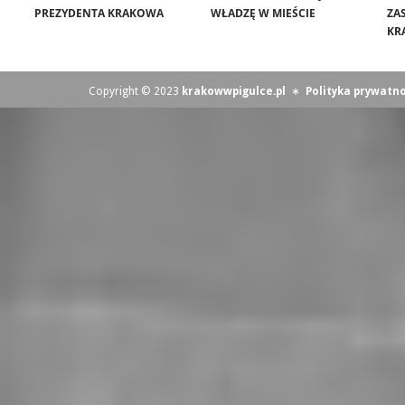
PREZYDENTA KRAKOWA
WŁADZĘ W MIEŚCIE
ZA
KR
Copyright © 2023
krakowwpigulce.pl
∗
Polityka prywatno