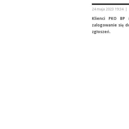
24 maja 2023 19:34
|
Klienci PKO BP 
zalogowanie się do
zgłoszeń.