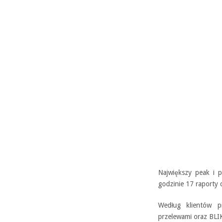
Największy peak i 
godzinie 17 raporty
Według klientów p
przelewami oraz BLI