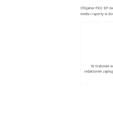
Oficjalnie PKO BP ni
media i raporty w do
W Krakowie w 
redaktorem zajmuj