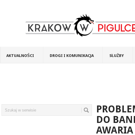
AKTUALNOŚCI
DROGI I KOMUNIKACJA
SŁUŻBY
PROBLE
DO BANK
AWARIA