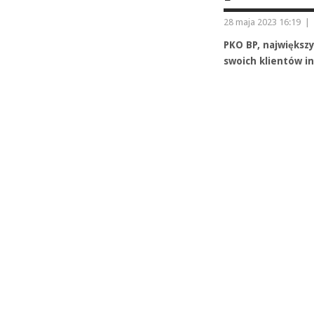
28 maja 2023 16:19
|
PKO BP, największy
swoich klientów i