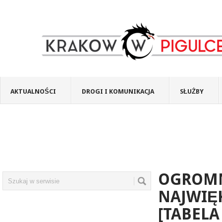
AKTUALNOŚCI
DROGI I KOMUNIKACJA
SŁUŻBY
OGROMN
NAJWIĘ
[TABELA 