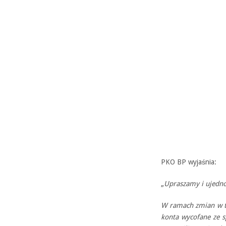
PKO BP wyjaśnia:
„
Upraszamy i ujedno
W ramach zmian w ta
konta wycofane ze s