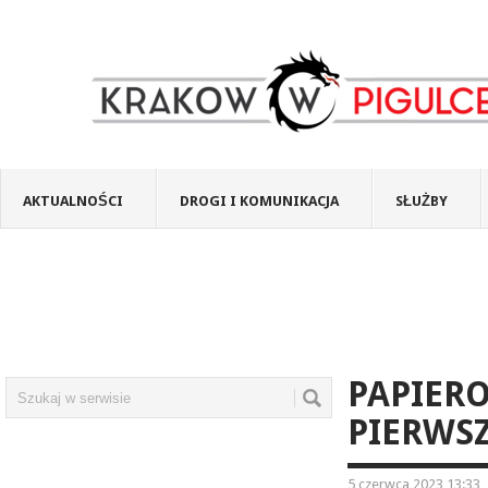
AKTUALNOŚCI
DROGI I KOMUNIKACJA
SŁUŻBY
PAPIERO
PIERWSZ
5 czerwca 2023 13:33