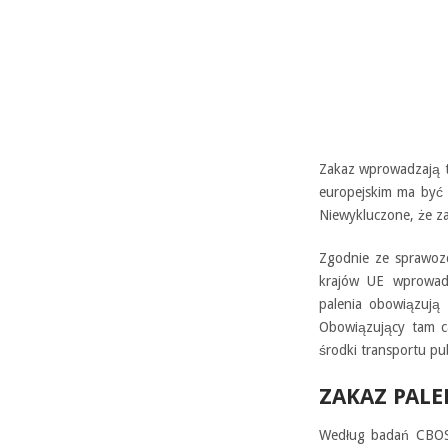
Zakaz wprowadzają t
europejskim ma być 
Niewykluczone, że z
Zgodnie ze sprawozd
krajów UE wprowadz
palenia obowiązują w
Obowiązujący tam ca
środki transportu pub
ZAKAZ PALE
Według badań CBOS 