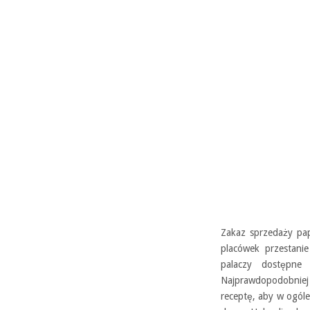
Zakaz sprzedaży pap
placówek przestani
palaczy dostępne 
Najprawdopodobniej
receptę, aby w ogól