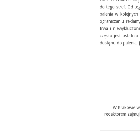
do tego stref. Od te
palenia w kolejnych 
ograniczaniu reklam
trwa i niewykluczon
często jest ostatni
dostępu do palenia, 
W Krakowie w 
redaktorem zajmuj