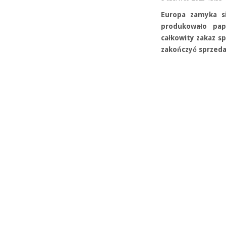
Europa zamyka si
produkowało pap
całkowity zakaz s
zakończyć sprzedaż